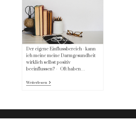
Der eigene Einflussbereich - kann
ich meine meine Darmgesundheit
wirklich selbst positiv
beeinflussen? - Oft haben…
Habe
Weiterlesen
Ich
Einen
Einfluss
Auf
Meine
Darmgesundheit?