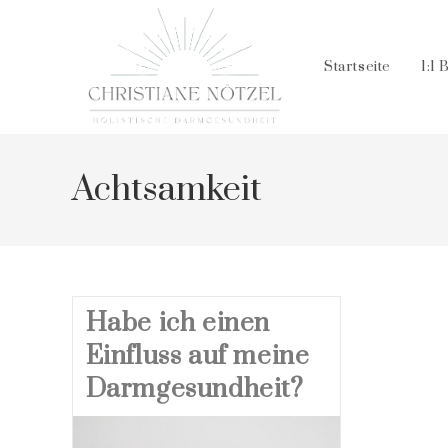
Zum
Inhalt
springen
Startseite
1:1 
Achtsamkeit
Habe ich einen
Einfluss auf meine
Darmgesundheit?