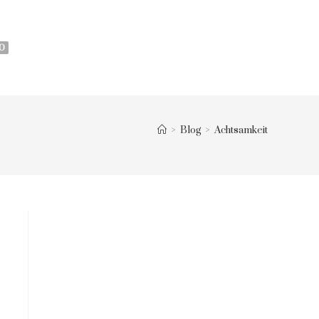
0
>
Blog
>
Achtsamkeit