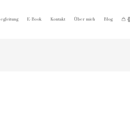
Begleitung
E-Book
Kontakt
Über mich
Blog