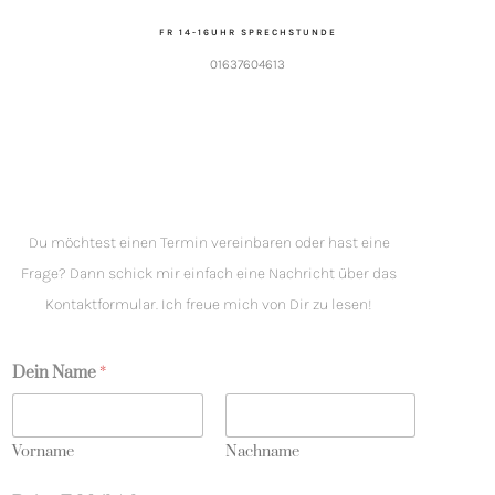
FR 14-16UHR SPRECHSTUNDE
01637604613
Du möchtest einen Termin vereinbaren oder hast eine
Frage? Dann schick mir einfach eine Nachricht über das
Kontaktformular. Ich freue mich von Dir zu lesen!
Dein Name
*
Vorname
Nachname